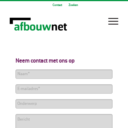
Contact
Zoeken
Neem contact met ons op
Naam
*
E-
mailadres
*
Onderwerp
Bericht